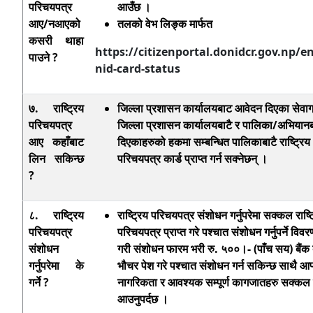
परिचयपत्र
आउँछ ।
आए/नआएको
तलको वेभ लिङ्क मार्फत
कसरी थाहा
https://citizenportal.donidcr.gov.np/e
पाउने ?
nid-card-status
७. राष्ट्रिय
जिल्ला प्रशासन कार्यालयबाट आवेदन दिएका सेवाग्
परिचयपत्र
जिल्ला प्रशासन कार्यालयबाटै र पालिका/अभिया
आए कहाँबाट
दिएकाहरुको
हकमा सम्बन्धित पालिकाबाटै राष्ट्रिय
लिन सकिन्छ
परिचयपत्र कार्ड प्राप्त गर्न सक्नेछन् ।
?
८. राष्ट्रिय
राष्ट्रिय परिचयपत्र संशोधन गर्नुपरेमा सक्कल राष्ट
परिचयपत्र
परिचयपत्र प्राप्त गरे पश्‍चात संशोधन गर्नुपर्ने विव
संशोधन
गरी संशोधन फारम भरी रु. ५००।- (पाँच सय) बैंक
गर्नुपरेमा के
भौचर पेश गरे पश्‍चात संशोधन गर्न सकिन्छ साथै आफ
गर्ने ?
नागरिकता र आवश्यक सम्पूर्ण कागजातहरु सक्कल
आउनुपर्दछ ।