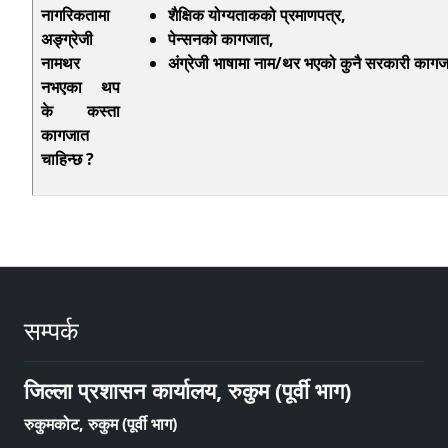
नागरिकतामा
शैक्षिक
योग्यताकको प्रमाणपत्र,
अङ्ग्रेजी
पेन्सनको
कागजात,
नामथर
अंग्रेजी भाषामा नाम/थर भएको
कुनै सरकारी काग
नभएका थप
के कस्ता
कागजात
चाहिन्छ ?
सम्पर्क
जिल्ला प्रशासन कार्यालय, रुकुम (पूर्वी भाग)
रुकुमकोट, रुकुम (पूर्वी भाग)