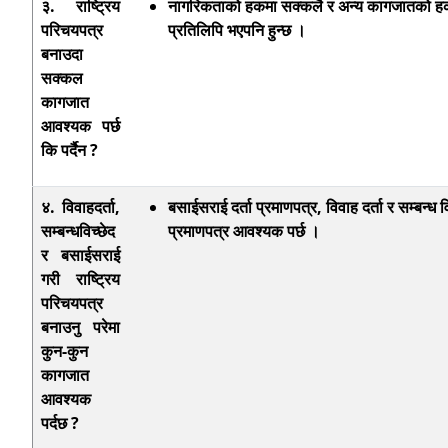
३. राष्ट्रिय
नागरिकताको हकमा सक्कलै र अन्य कागजातको ह
परिचयपत्र
प्रतिलिपि भएपनि हुन्छ ।
बनाउदा
सक्कल
कागजात
आवश्यक पर्छ
कि पर्दैन ?
४. विवाहदर्ता,
बसाईसराई दर्ता प्रमाणपत्र
, विवाह दर्ता र सम्बन्ध वि
सम्बन्धविच्छेद
प्रमाणपत्र आवश्यक पर्छ ।
र बसाईसराई
गरी राष्ट्रिय
परिचयपत्र
बनाउनु परेमा
कुन-कुन
कागजात
आवश्यक
पर्दछ ?