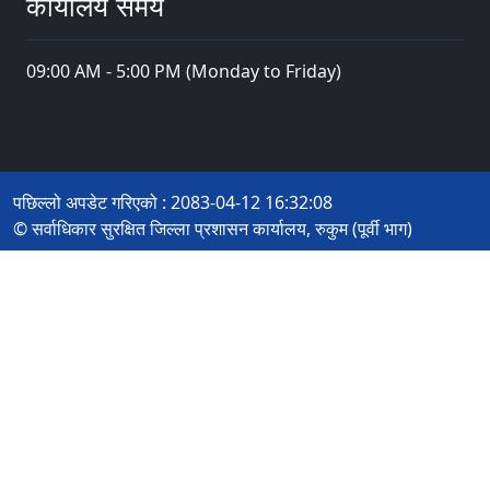
कार्यालय समय
09:00 AM - 5:00 PM (Monday to Friday)
पछिल्लो अपडेट गरिएको : 2083-04-12 16:32:08
© सर्वाधिकार सुरक्षित जिल्ला प्रशासन कार्यालय, रुकुम (पूर्वी भाग)