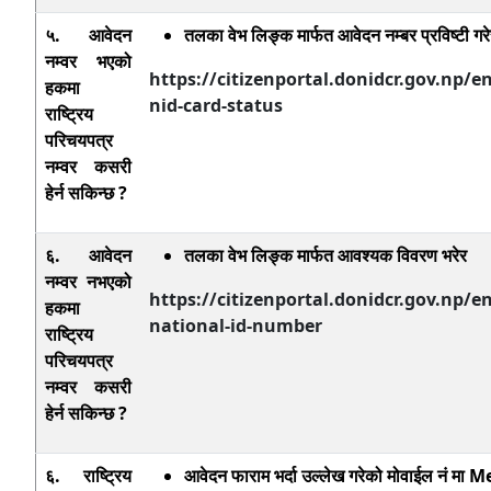
५. आवेदन
तलका वेभ लिङ्क
मार्फत आवेदन नम्बर प्रविष्टी गर
नम्वर भएको
https://citizenportal.donidcr.gov.np/e
हकमा
nid-card-status
राष्ट्रिय
परिचयपत्र
नम्वर कसरी
हेर्न सकिन्छ ?
६. आवेदन
तलका वेभ लिङ्क मार्फत आवश्यक विवरण भरेर
नम्वर नभएको
https://citizenportal.donidcr.gov.np/e
हकमा
national-id-number
राष्ट्रिय
परिचयपत्र
नम्वर कसरी
हेर्न सकिन्छ ?
६. राष्ट्रिय
आवेदन फाराम भर्दा उल्लेख गरेको मोवाईल नं मा
Me