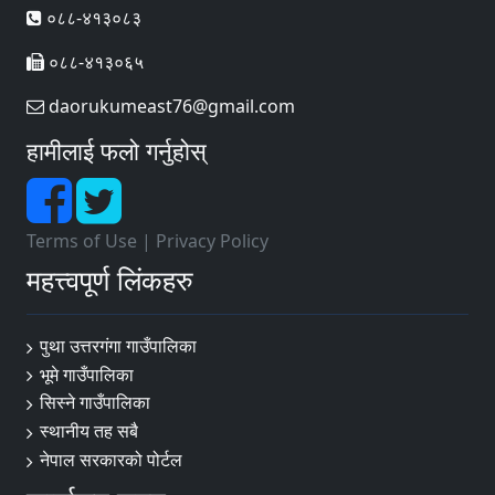
०८८-४१३०८३
०८८-४१३०६५
daorukumeast76@gmail.com
हामीलाई फलो गर्नुहोस्
Terms of Use
|
Privacy Policy
महत्त्वपूर्ण लिंकहरु
पुथा उत्तरगंगा गाउँपालिका
भूमे गाउँपालिका
सिस्ने गाउँपालिका
स्थानीय तह सबै
नेपाल सरकारको पोर्टल