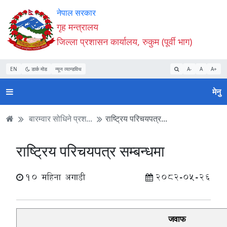
Accessibility
मुख्य
मुख्य
वेबसाइट
नेपाल सरकार
Mode
सामाग्री
नेभिगेसन
खोजमा
गृह मन्त्रालय
सुरु
पढ्नुहाेस्
पढ्नुहाेस्
जानुहोस्
जिल्ला प्रशासन कार्यालय, रुकुम (पूर्वी भाग)
गर्नुहोस्
EN
डार्क मोड
न्यून व्यान्डविथ
A-
A
A+
मेनु
बारम्वार सोधिने प्रश...
राष्ट्रिय परिचयपत्र...
राष्ट्रिय परिचयपत्र सम्बन्धमा
10 महिना अगाडी
2082-05-26
जवाफ