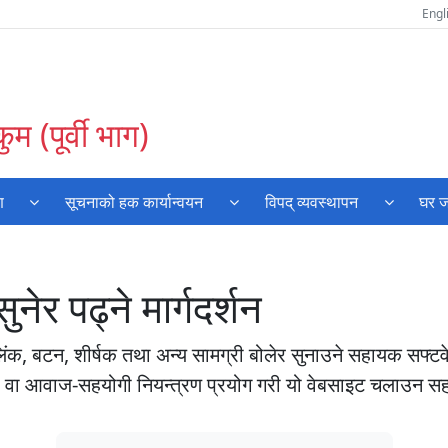
Engl
म (पूर्वी भाग)
ण
सूचनाको हक कार्यान्वयन
विपद् व्यवस्थापन
घर ज
नेर पढ्ने मार्गदर्शन
लिंक, बटन, शीर्षक तथा अन्य सामग्री बोलेर सुनाउने सहायक सफ्टव
सारा वा आवाज-सहयोगी नियन्त्रण प्रयोग गरी यो वेबसाइट चलाउन स