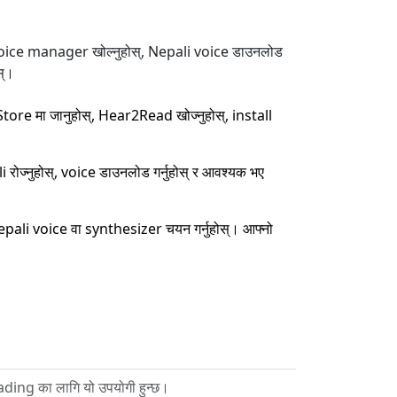
oice manager खोल्नुहोस्, Nepali voice डाउनलोड
स्।
e मा जानुहोस्, Hear2Read खोज्नुहोस्, install
नुहोस्, voice डाउनलोड गर्नुहोस् र आवश्यक भए
i voice वा synthesizer चयन गर्नुहोस्। आफ्नो
ading का लागि यो उपयोगी हुन्छ।