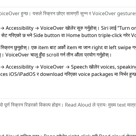
iceOver हुन्छ। यसले स्क्रिन छोएर सामग्री सुन्न र VoiceOver gestures प
→ Accessibility → VoiceOver खोलेर सुरु गर्नुहोस्। Siri लाई “Turn 
सेट गरिएको छ भने Side button वा Home button triple-click गरेर Voic
 स्क्रिन छुनुहोस्। एक item बाट अर्को item मा जान right वा left swipe ग
स्। VoiceOver चालु हुँदा scroll गर्न तीन औंला प्रयोग गर्नुहोस्।
 → Accessibility → VoiceOver → Speech खोलेर voices, speaking
ices iOS/iPadOS र download गरिएका voice packages मा निर्भर हुन्छ
 यो पूर्ण स्क्रिन रिडरको विकल्प होइन। Read Aloud ले प्रायः मुख्य text 