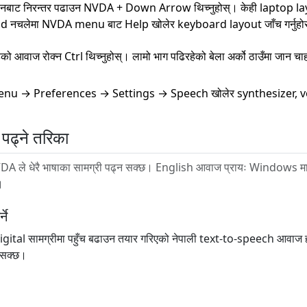
ानबाट निरन्तर पढाउन NVDA + Down Arrow थिच्नुहोस्। केही laptop
नचलेमा NVDA menu बाट Help खोलेर keyboard layout जाँच गर्नुहो
को आवाज रोक्न Ctrl थिच्नुहोस्। लामो भाग पढिरहेको बेला अर्को ठाउँमा जान चा
u → Preferences → Settings → Speech खोलेर synthesizer, voice,
पढ्ने तरिका
A ले धेरै भाषाका सामग्री पढ्न सक्छ। English आवाज प्रायः Windows मा प
।
ने
ी digital सामग्रीमा पहुँच बढाउन तयार गरिएको नेपाली text-to-speech आवाज 
 सक्छ।