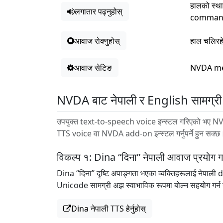
हालको स्थ
लगातार पढ्नुहोस्
command 
आवाज रोक्नुहोस्
हाल चलिरहे
आवाज सेटिङ
NVDA men
NVDA बाट नेपाली र English सामग्री 
उपयुक्त text-to-speech voice इन्स्टल गरिएको भए NVD
TTS voice वा NVDA add-on इन्स्टल गर्नुपर्ने हुन सक्छ
विकल्प १: Dina “दिना” नेपाली आवाज प्रयोग गर्
Dina “दिना” दृष्टि अपाङ्गता भएका व्यक्तिहरूलाई नेपाल
Unicode सामग्री अझ स्वाभाविक रूपमा बोल्न सहयोग गर्न
Dina नेपाली TTS हेर्नुहोस्