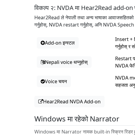
विकल्प २: NVDA मा Hear2Read add-on प्र
Hear2Read ले नेपाली तथा अन्य भाषाका आवाजसहितको
गर्नुहोस्, NVDA restart गर्नुहोस्, अनि NVDA Spee
Insert + 
Add-on इन्स्टल
गर्नुहोस् 
Restart प
Nepali voice थप्नुहोस्
NVDA फेरि 
NVDA menu
Voice चयन
सहजता अनु
Hear2Read NVDA Add-on
Windows मा रहेको Narrator
Windows मा Narrator नामक built-in स्क्रिन रिडर हुन्