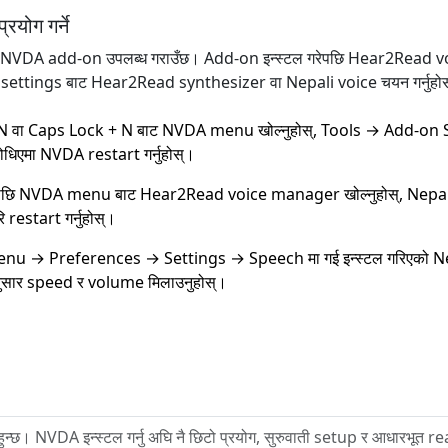
योग गर्ने
 NVDA add-on उपलब्ध गराउँछ। Add-on इन्स्टल गरेपछि Hear2Read v
ch settings बाट Hear2Read synthesizer वा Nepali voice चयन गर्नुहो
N वा Caps Lock + N बाट NVDA menu खोल्नुहोस्, Tools → Add-on Stor
र सोधिएमा NVDA restart गर्नुहोस्।
छि NVDA menu बाट Hear2Read voice manager खोल्नुहोस्, Nepali रोज्
restart गर्नुहोस्।
 → Preferences → Settings → Speech मा गई इन्स्टल गरिएको Nepal
सार speed र volume मिलाउनुहोस्।
छ। NVDA इन्स्टल गर्नु अघि नै छिटो प्रयोग, सुरुवाती setup र आधारभूत re