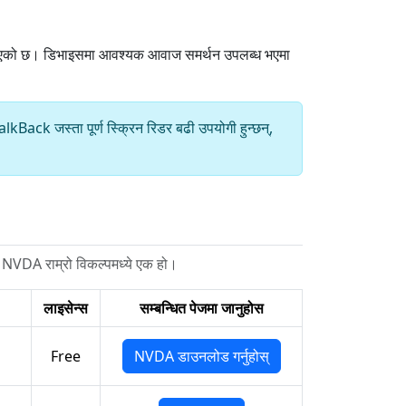
िइएको छ। डिभाइसमा आवश्यक आवाज समर्थन उपलब्ध भएमा
ack जस्ता पूर्ण स्क्रिन रिडर बढी उपयोगी हुन्छन्,
ए NVDA राम्रो विकल्पमध्ये एक हो।
लाइसेन्स
सम्बन्धित पेजमा जानुहोस
Free
NVDA डाउनलोड गर्नुहोस्