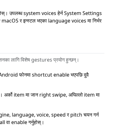
ोस्। उपलब्ध system voices हेर्न System Settings
 macOS र इन्स्टल भएका language voices मा निर्भर
नका लागि विशेष gestures प्रयोग हुन्छन्।
ै Android फोनमा shortcut enable भएपछि दुवै
्। अर्को item मा जान right swipe, अघिल्लो item मा
ine, language, voice, speed र pitch चयन गर्न
 वा enable गर्नुहोस्।