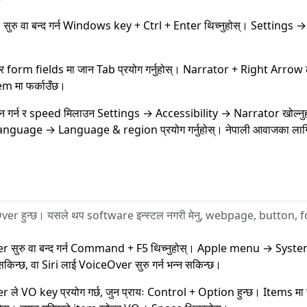
सुरु वा बन्द गर्न Windows key + Ctrl + Enter थिच्नुहोस्। Settings 
 र form fields मा जान Tab प्रयोग गर्नुहोस्। Narrator + Right Arrow ल
em मा फर्काउँछ।
 गर्न र speed मिलाउन Settings → Accessibility → Narrator खोल्न
nguage → Language & region प्रयोग गर्नुहोस्। नेपाली आवाजका ला
ver हुन्छ। यसले थप software इन्स्टल नगरी मेनु, webpage, button, fo
r सुरु वा बन्द गर्न Command + F5 थिच्नुहोस्। Apple menu → Syst
सकिन्छ, वा Siri लाई VoiceOver सुरु गर्न भन्न सकिन्छ।
 ले VO key प्रयोग गर्छ, जुन प्रायः Control + Option हुन्छ। Items