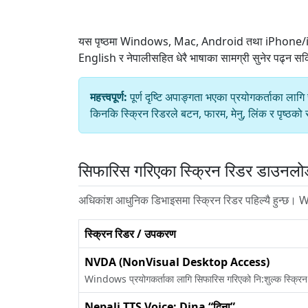
यस पृष्ठमा Windows, Mac, Android तथा iPhone/iPad 
English र नेपालीसहित धेरै भाषाका सामग्री सुनेर पढ्न स
महत्त्वपूर्ण:
पूर्ण दृष्टि अपाङ्गता भएका प्रयोगकर्ताका 
किनकि स्क्रिन रिडरले बटन, फारम, मेनु, लिंक र पृष्ठक
सिफारिस गरिएका स्क्रिन रिडर डाउनलो
अधिकांश आधुनिक डिभाइसमा स्क्रिन रिडर पहिल्यै हुन्छ। 
स्क्रिन रिडर / उपकरण
NVDA (NonVisual Desktop Access)
Windows प्रयोगकर्ताका लागि सिफारिस गरिएको नि:शुल्क स्क्रि
Nepali TTS Voice: Dina “दिना”