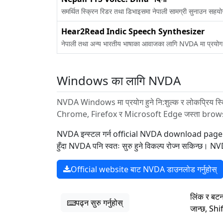
समर्थित स्क्रिन रिडर तथा डिभाइसमा नेपाली सामग्री सुनाउन सह
Hear2Read Indic Speech Synthesizer
नेपाली तथा अन्य भारतीय भाषाका आवाजका लागि NVDA मा प्रयोग
Windows का लागि NVDA
NVDA Windows मा प्रयोग हुने नि:शुल्क र लोकप्रिय स्क
Chrome, Firefox र Microsoft Edge जस्ता browser 
NVDA इन्स्टल गर्न official NVDA download page खोल्नुह
हुँदा NVDA पनि स्वतः सुरु हुने विकल्प रोज्न सकिन्
Official website बाट NVDA डाउनलोड गर्नुहोस्
लिंक र बटन
पढ्न सुरु गर्नुहोस्
जान्छ, Shi