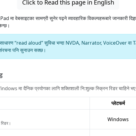
Click to Read this page in English
मा वेबसाइटका सामग्री सुनेर पढ्ने व्यावहारिक विकल्पहरूबारे जानकारी द
किन्छ।
लागि साधारण “read aloud” सुविधा भन्दा NVDA, Narrator, VoiceOver वा TalkB
ो संरचना पनि सुनाउन सक्छ।
ड
Windows मा दैनिक प्रयोगका लागि शक्तिशाली नि:शुल्क स्क्रिन रिडर चाहिने भ
प्लेटफर्म
Windows
न रिडर।