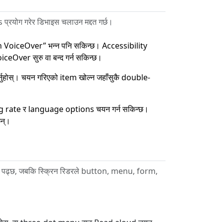
्रयोग गरेर डिभाइस चलाउन मद्दत गर्छ।
on VoiceOver” भन्न पनि सकिन्छ। Accessibility
eOver सुरु वा बन्द गर्न सकिन्छ।
र्नुहोस्। चयन गरिएको item खोल्न जहाँसुकै double-
 rate र language options चयन गर्न सकिन्छ।
न्।
मात्र पढ्छ, जबकि स्क्रिन रिडरले button, menu, form,