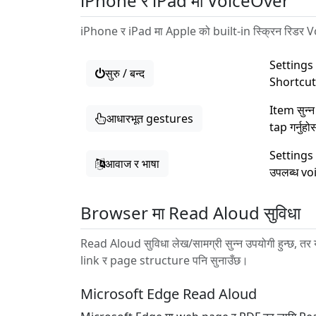
iPhone र iPad मा VoiceOver
iPhone र iPad मा Apple को built-in स्क्रिन रिडर Vo
Settings 
सुरु / बन्द
Shortcut 
Item सुन्न
आधारभूत gestures
tap गर्नुहो
Settings
आवाज र भाषा
उपलब्ध vo
Browser मा Read Aloud सुविधा
Read Aloud सुविधा लेख/सामग्री सुन्न उपयोगी हुन्छ, तर
link र page structure पनि सुनाउँछ।
Microsoft Edge Read Aloud