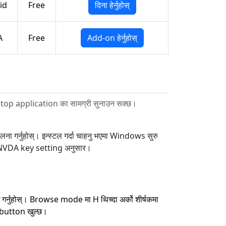
id
Free
दिना हेर्नुहोस्
A
Free
Add-on हेर्नुहोस्
esktop application का सामग्री सुनाउन सक्छ।
ा गर्नुहोस्। इन्स्टल गर्दा चाहनु भएमा Windows सुरु
को NVDA key setting अनुसार।
 गर्नुहोस्। Browse mode मा H थिच्दा अर्को शीर्षकमा
वा button खुल्छ।