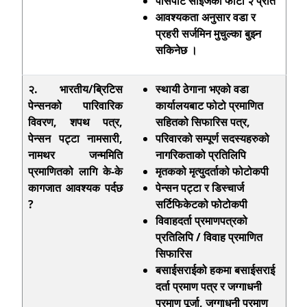
पासपोर्ट साईजको फोटो २ प्रति
आवश्यकता अनुसार वडा र
प्रहरी सर्जमिन मुचुल्का बुझ्न
सकिनेछ ।
२. भारतीय/ब्रिटिस
स्थायी ठेगाना भएको वडा
पेन्सनको पारिवारिक
कार्यालयबाट फोटो प्रमाणित
विवरण, शपथ पत्र,
सहितको सिफारिस पत्र
,
पेन्सन पट्टा नामसारी,
परिवारको सम्पूर्ण सदस्यहरुको
नामथर जन्ममिति
नागरिकताको प्रतिलिपि
प्रमाणितको लागि के-के
मृतकको मृत्युदर्ताको फोटोकपी
कागजात आवश्यक पर्दछ
पेन्सन पट्टा र डिस्चार्ज
?
सर्टिफिकेटको फोटोकपी
विवाहदर्ता प्रमाणपत्रको
प्रतिलिपि / विवाह प्रमाणित
सिफारिस
बसाईसराईको हकमा बसाईसराई
दर्ता प्रमाण पत्र र जग्गाधनी
प्रमाण पूर्जा
, जग्गाधनी प्रमाण