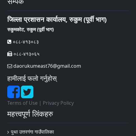
सम्पर्क
जिल्ला प्रशासन कार्यालय, रुकुम (पूर्वी भाग)
रुकुमकोट, रुकुम (पूर्वी भाग)
०८८-४१३०८३
०८८-४१३०६५
daorukumeast76@gmail.com
हामीलाई फलो गर्नुहोस्
Terms of Use
|
Privacy Policy
महत्त्वपूर्ण लिंकहरु
पुथा उत्तरगंगा गाउँपालिका