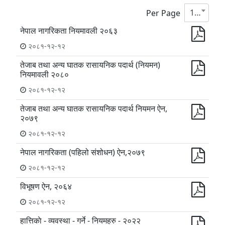
10
Per Page
नेपाल नागरिकता नियमावली २०६३
२०८१-१२-१२
तेजाब तथा अन्य घातक रासायनिक पदार्थ (नियमन)
नियमावली २०८०
२०८१-१२-१२
तेजाब तथा अन्य घातक रासायनिक पदार्थ नियमन ऐन,
२०७९
२०८१-१२-१२
नेपाल नागरिकता (पहिलो संशोधन) ऐन,२०७९
२०८१-१२-१२
विभूषण ऐन, २०६४
२०८१-१२-१२
हात्तिकाे - व्यवस्था - गर्ने - नियमहरु - २०२२