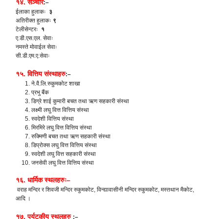
१४. सञ्चार
:–
ईलाका हुलाकः
३
अतिरीक्त हुलाकः
९
टेलीसेन्टरः
१
ए.डी.एस.एल. सेवाः
नमस्ते मोवाईल सेवाः
सी.डी.एम.ए.सेवाः
१५. वित्तिय संस्थाहरु
:–
ने.वै.लि.रुकुमकोट शाखा
प्रभु बैंक
डिग्रे शाई कुमारी बचत तथा ऋण सहकारी संस्था
लक्ष्मी लघु वित्त वित्तिय संस्था
स्वदेशी वित्तिय संस्था
मिरमिरे लघु वित्त वित्तिय संस्था
रुक्मिणी बचत तथा ऋण सहकारी संस्था
डिप्रोक्स लघु वित्त वित्तिय संस्था
स्वदेशी लघु वित्त सहकारी संस्था
जनसेवी लघु वित्त वित्तिय संस्था
१६. धार्मिक स्थलहरुः–
वराह मन्दिर र शिवजी मन्दिर रुकुमकोट, विन्द्यावासीनी मन्दिर रुकुमकोट, मस्तथान मैकोट,
आदि ।
१७. पर्यटकीय स्थलहरु
:–