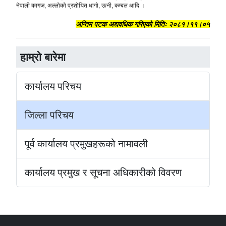
नेपाली कागज, अल्लोको प्रशोधित धागो, ऊनी, कम्बल आदि ।
अन्तिम पटक अद्यवधिक गरिएकाे मितिः २०८१।११।०५
हाम्रो बारेमा
कार्यालय परिचय
जिल्ला परिचय
पूर्व कार्यालय प्रमुखहरूको नामावली
कार्यालय प्रमुख र सूचना अधिकारीको विवरण