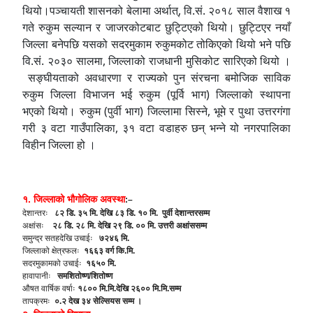
थियो।
पञ्चायती शासन
को बेलामा अर्थात्, वि.सं. २०१८ साल वैशाख १
गते रुकुम
सल्यान
र
जाजरकोट
बाट छुट्टिएको थियो। छुट्टिएर नयाँ
जिल्ला बनेपछि यसको सदरमुकाम रुकुमकोट तोकिएको थियो भने पछि
वि.सं. २०३० सालमा, जिल्लाको राजधानी
मुसिकोट
सारिएको थियो ।
सङ्घीयताको अवधारणा र राज्यको पुन संरचना बमोजिक साविक
रुकुम जिल्ला विभाजन भई
रुकुम (पूर्वि भाग) जिल्ला
को स्थापना
भएको थियो। रुकुम (पुर्वी भाग) जिल्लामा सिस्ने, भूमे र पुथा उत्तरगंगा
गरी ३ वटा गाउँपालिका, ३१ वटा वडाहरु छन् भन्ने यो नगरपालिका
विहीन जिल्ला हो ।
१. जिल्लाको भौगोलिक अवस्था
:–
देशान्तरः
८२ डि. ३५ मि. देखि ८३ डि. १० मि. पुर्वी देशान्तरसम्म
अक्षांसः
२८ डि. २८ मि. देखि २९ डि. ०० मि. उत्तरी अक्षांससम्म
समुन्द्र सतहदेखि उचाईः
७२४६ मि.
जिल्लाको क्षेत्रफलः
१६६३ वर्ग कि.मि.
सदरमुकामको उचाईः
१६५० मि.
हावापानीः
समशितोष्ण/शितोष्ण
औषत वार्षिक वर्षाः
१८०० मि.मि.देखि २६०० मि.मि.सम्म
तापक्रमः
०.२ देख ३४ सेल्सियस सम्म ।