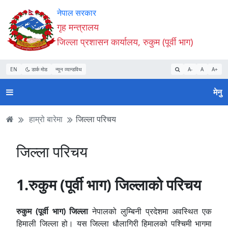
Accessibility
मुख्य
मुख्य
वेबसाइट
नेपाल सरकार
Mode
सामाग्री
नेभिगेसन
खोजमा
गृह मन्त्रालय
सुरु
पढ्नुहाेस्
पढ्नुहाेस्
जानुहोस्
जिल्ला प्रशासन कार्यालय, रुकुम (पूर्वी भाग)
गर्नुहोस्
EN
डार्क मोड
न्यून व्यान्डविथ
A-
A
A+
मेनु
हाम्रो बारेमा
जिल्ला परिचय
जिल्ला परिचय
1.
रुकुम (पूर्वी भाग) जिल्लाको परिचय
रुकुम (पूर्वी भाग) जिल्ला
नेपालको लुम्बिनी प्रदेशमा अवस्थित एक
हिमाली जिल्ला हो। यस जिल्ला धौलागिरी हिमालको पश्चिमी भागमा