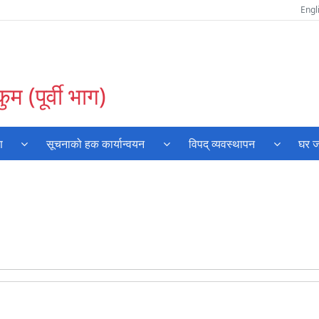
Engl
म (पूर्वी भाग)
ण
सूचनाको हक कार्यान्वयन
विपद् व्यवस्थापन
घर ज