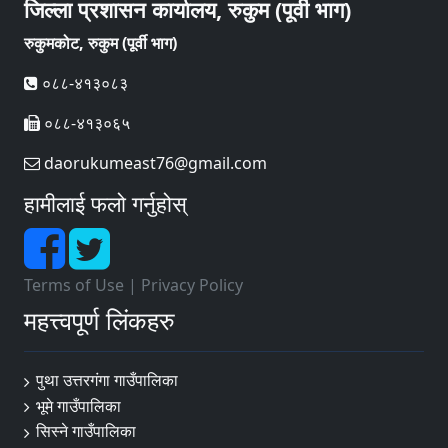
जिल्ला प्रशासन कार्यालय, रुकुम (पूर्वी भाग)
रुकुमकोट, रुकुम (पूर्वी भाग)
०८८-४१३०८३
०८८-४१३०६५
daorukumeast76@gmail.com
हामीलाई फलो गर्नुहोस्
Terms of Use
|
Privacy Policy
महत्त्वपूर्ण लिंकहरु
पुथा उत्तरगंगा गाउँपालिका
भूमे गाउँपालिका
सिस्ने गाउँपालिका