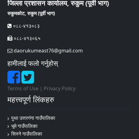
जिल्ला प्रशासन कार्यालय, रुकुम (पूर्वी भाग)
रुकुमकोट, रुकुम (पूर्वी भाग)
०८८-४१३०८३
०८८-४१३०६५
daorukumeast76@gmail.com
हामीलाई फलो गर्नुहोस्
Terms of Use
|
Privacy Policy
महत्त्वपूर्ण लिंकहरु
पुथा उत्तरगंगा गाउँपालिका
भूमे गाउँपालिका
सिस्ने गाउँपालिका