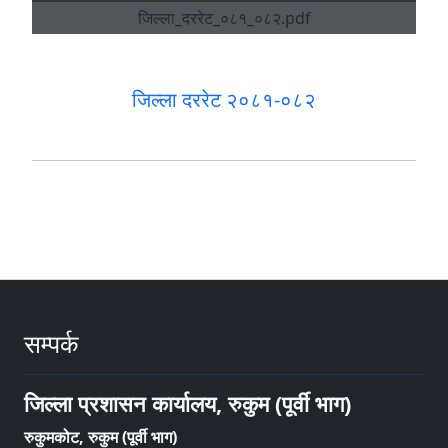
जिल्ला दररेट २०८१-०८२
सम्पर्क
जिल्ला प्रशासन कार्यालय, रुकुम (पूर्वी भाग)
रुकुमकोट, रुकुम (पूर्वी भाग)