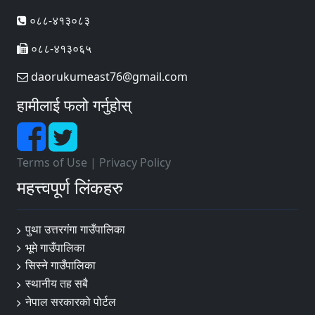
०८८-४१३०८३
०८८-४१३०६५
daorukumeast76@gmail.com
हामीलाई फलो गर्नुहोस्
Terms of Use
|
Privacy Policy
महत्त्वपूर्ण लिंकहरु
पुथा उत्तरगंगा गाउँपालिका
भूमे गाउँपालिका
सिस्ने गाउँपालिका
स्थानीय तह सबै
नेपाल सरकारको पोर्टल