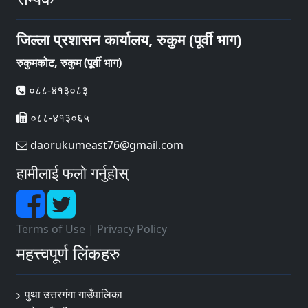
जिल्ला प्रशासन कार्यालय, रुकुम (पूर्वी भाग)
रुकुमकोट, रुकुम (पूर्वी भाग)
०८८-४१३०८३
०८८-४१३०६५
daorukumeast76@gmail.com
हामीलाई फलो गर्नुहोस्
Terms of Use
|
Privacy Policy
महत्त्वपूर्ण लिंकहरु
पुथा उत्तरगंगा गाउँपालिका