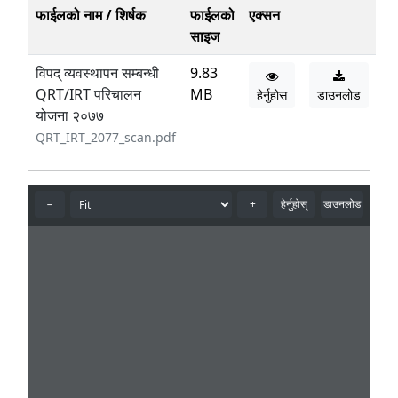
फाईलको नाम / शिर्षक
फाईलको
एक्सन
साइज
विपद् व्यवस्थापन सम्बन्धी
9.83
QRT/IRT परिचालन
MB
हेर्नुहोस
डाउनलोड
योजना २०७७
QRT_IRT_2077_scan.pdf