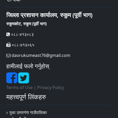
जिल्ला प्रशासन कार्यालय, रुकुम (पूर्वी भाग)
रुकुमकोट, रुकुम (पूर्वी भाग)
०८८-४१३०८३
०८८-४१३०६५
daorukumeast76@gmail.com
हामीलाई फलो गर्नुहोस्
Terms of Use
|
Privacy Policy
महत्त्वपूर्ण लिंकहरु
पुथा उत्तरगंगा गाउँपालिका