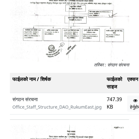
तस्बिर : संगठन संरचना
फाईलको नाम / शिर्षक
फाईलको
एक्सन
साइज
संगठन संरचना
747.39
KB
Office_Staff_Structure_DAO_RukumEast.jpg
हेर्नुह