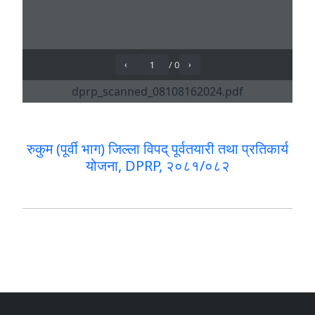
रुकुम (पूर्वी भाग) जिल्ला विपद् पूर्वतयारी तथा प्रतिकार्य
योजना, DPRP, २०८१/०८२