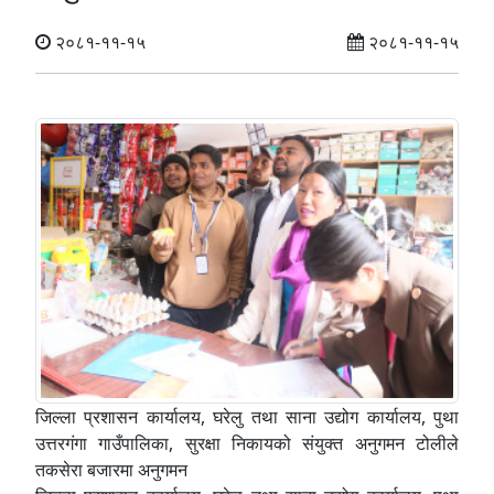
२०८१-११-१५
२०८१-११-१५
जिल्ला प्रशासन कार्यालय, घरेलु तथा साना उद्योग कार्यालय, पुथा
उत्तरगंगा गाउँपालिका, सुरक्षा निकायको संयुक्त अनुगमन टोलीले
तकसेरा बजारमा अनुगमन