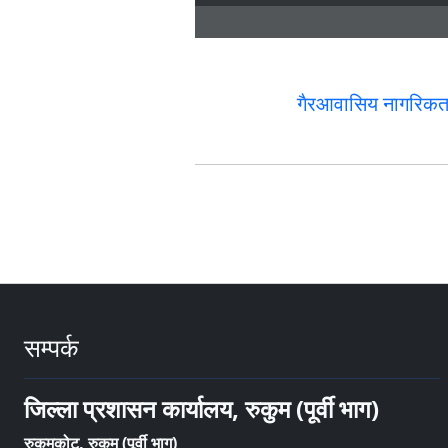
गैरआवासिय नागरिकता प
सम्पर्क
जिल्ला प्रशासन कार्यालय, रुकुम (पूर्वी भाग)
रुकुमकोट, रुकुम (पूर्वी भाग)