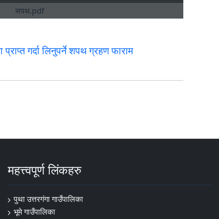
्राप्त गर्दा लिनुपर्ने शपथ ग्रहण फाराम
महत्त्वपूर्ण लिंकहरु
पुथा उत्तरगंगा गाउँपालिका
भूमे गाउँपालिका