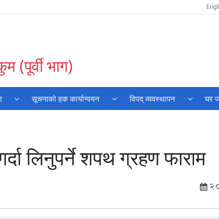
Engl
म (पूर्वी भाग)
ण
सूचनाको हक कार्यान्वयन
विपद् व्यवस्थापन
घर ज
र्दा लिनुपर्ने शपथ ग्रहण फाराम
2