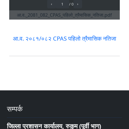
आ.व. २०८१/०८२ CPAS पहिलो त्रैमासिक नतिजा
सम्पर्क
जिल्ला प्रशासन कार्यालय, रुकुम (पूर्वी भाग)