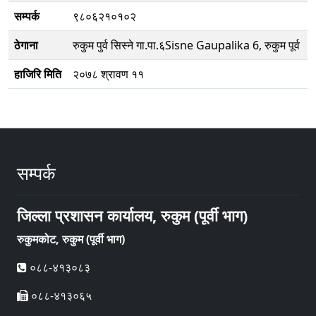
सम्पर्क
९८०६२१०१०२
ठेगाना
रुकुम पुर्व सिस्ने गा.पा.६Sisne Gaupalika 6, रुकुम पूर्व
हाजिरि मिति
२०७८ श्रावण ११
सम्पर्क
जिल्ला प्रशासन कार्यालय, रुकुम (पूर्वी भाग)
रुकुमकोट, रुकुम (पूर्वी भाग)
०८८-४१३०८३
०८८-४१३०६५