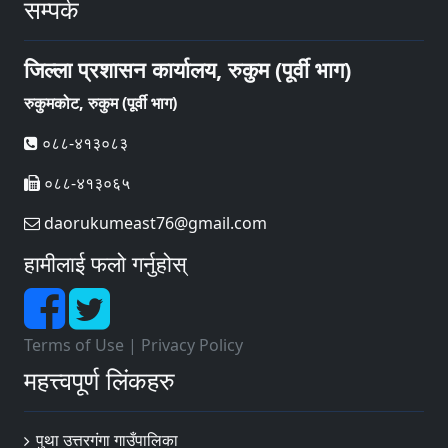
सम्पर्क
जिल्ला प्रशासन कार्यालय, रुकुम (पूर्वी भाग)
रुकुमकोट, रुकुम (पूर्वी भाग)
०८८-४१३०८३
०८८-४१३०६५
daorukumeast76@gmail.com
हामीलाई फलो गर्नुहोस्
Terms of Use
|
Privacy Policy
महत्त्वपूर्ण लिंकहरु
पुथा उत्तरगंगा गाउँपालिका