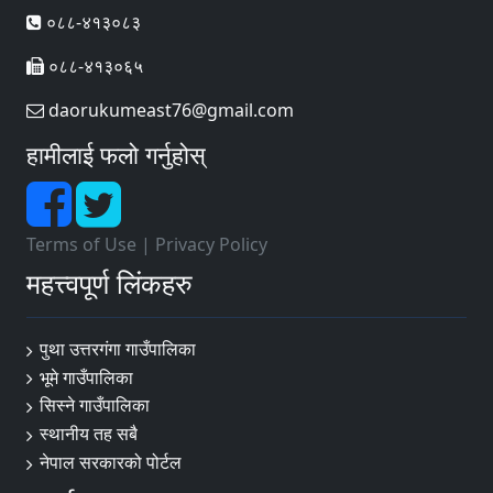
०८८-४१३०८३
०८८-४१३०६५
daorukumeast76@gmail.com
हामीलाई फलो गर्नुहोस्
Terms of Use
|
Privacy Policy
महत्त्वपूर्ण लिंकहरु
पुथा उत्तरगंगा गाउँपालिका
भूमे गाउँपालिका
सिस्ने गाउँपालिका
स्थानीय तह सबै
नेपाल सरकारको पोर्टल