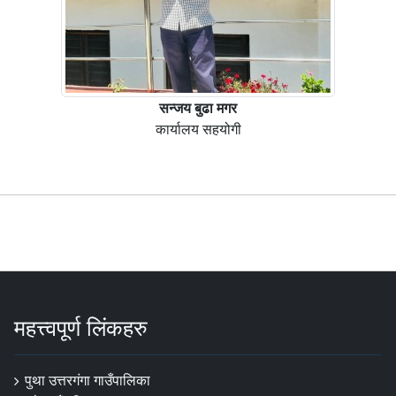
सन्जय बुढा मगर
कार्यालय सहयोगी
महत्त्वपूर्ण लिंकहरु
पुथा उत्तरगंगा गाउँपालिका