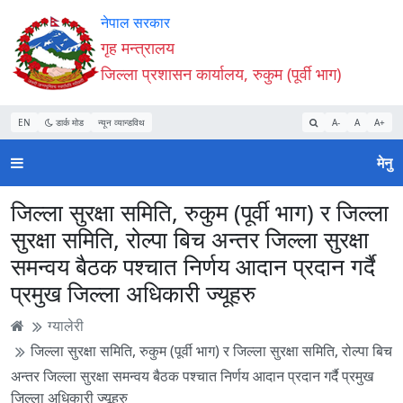
Accessibility
मुख्य
मुख्य
वेबसाइट
नेपाल सरकार
Mode
सामाग्री
नेभिगेसन
खोजमा
गृह मन्त्रालय
सुरु
पढ्नुहाेस्
पढ्नुहाेस्
जानुहोस्
जिल्ला प्रशासन कार्यालय, रुकुम (पूर्वी भाग)
गर्नुहोस्
EN
डार्क मोड
न्यून व्यान्डविथ
A-
A
A+
मेनु
जिल्ला सुरक्षा समिति, रुकुम (पूर्वी भाग) र जिल्ला
सुरक्षा समिति, रोल्पा बिच अन्तर जिल्ला सुरक्षा
समन्वय बैठक पश्चात निर्णय आदान प्रदान गर्दै
प्रमुख जिल्ला अधिकारी ज्यूहरु
ग्यालेरी
जिल्ला सुरक्षा समिति, रुकुम (पूर्वी भाग) र जिल्ला सुरक्षा समिति, रोल्पा बिच
अन्तर जिल्ला सुरक्षा समन्वय बैठक पश्चात निर्णय आदान प्रदान गर्दै प्रमुख
जिल्ला अधिकारी ज्यूहरु