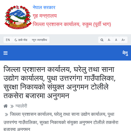
Accessibility
मुख्य
मुख्य
वेबसाइट
नेपाल सरकार
Mode
सामाग्री
नेभिगेसन
खोजमा
गृह मन्त्रालय
सुरु
पढ्नुहाेस्
पढ्नुहाेस्
जानुहोस्
जिल्ला प्रशासन कार्यालय, रुकुम (पूर्वी भाग)
गर्नुहोस्
EN
डार्क मोड
न्यून व्यान्डविथ
A-
A
A+
मेनु
जिल्ला प्रशासन कार्यालय, घरेलु तथा साना
उद्योग कार्यालय, पुथा उत्तरगंगा गाउँपालिका,
सुरक्षा निकायको संयुक्त अनुगमन टोलीले
तकसेरा बजारमा अनुगमन
ग्यालेरी
जिल्ला प्रशासन कार्यालय, घरेलु तथा साना उद्योग कार्यालय, पुथा
उत्तरगंगा गाउँपालिका, सुरक्षा निकायको संयुक्त अनुगमन टोलीले तकसेरा
बजारमा अनुगमन