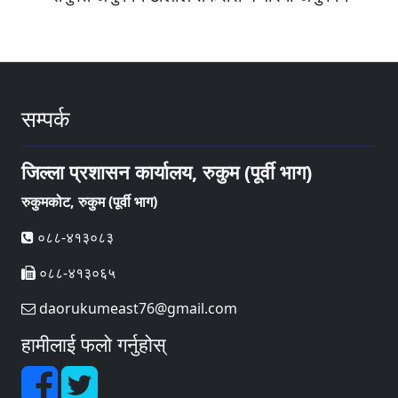
सम्पर्क
जिल्ला प्रशासन कार्यालय, रुकुम (पूर्वी भाग)
रुकुमकोट, रुकुम (पूर्वी भाग)
०८८-४१३०८३
०८८-४१३०६५
daorukumeast76@gmail.com
हामीलाई फलो गर्नुहोस्